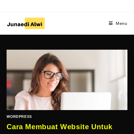
Skip
to
content
Menu
WORDPRESS
Cara Membuat Website Untuk