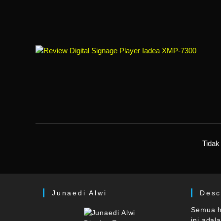
Tidak
Junaedi Alwi
Desc
Semua ha
ini adal