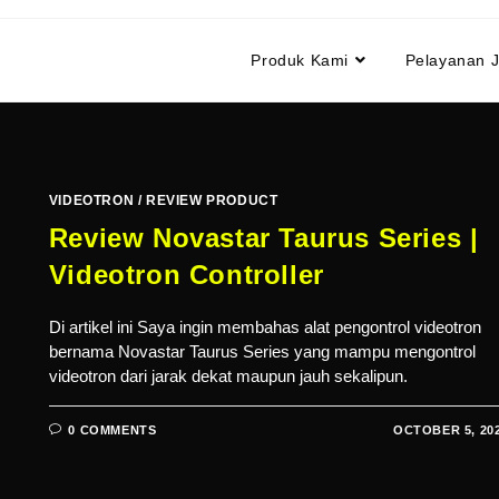
Produk Kami
Pelayanan 
VIDEOTRON
/
REVIEW PRODUCT
Review Novastar Taurus Series |
Videotron Controller
Di artikel ini Saya ingin membahas alat pengontrol videotron
bernama Novastar Taurus Series yang mampu mengontrol
videotron dari jarak dekat maupun jauh sekalipun.
0 COMMENTS
OCTOBER 5, 20