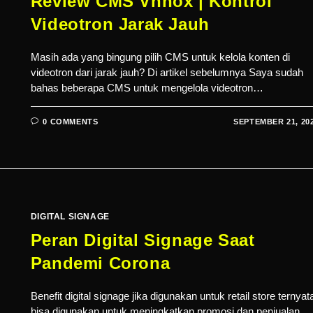
Review CMS Vnnox | Kontrol
Videotron Jarak Jauh
Masih ada yang bingung pilih CMS untuk kelola konten di
videotron dari jarak jauh? Di artikel sebelumnya Saya sudah
bahas beberapa CMS untuk mengelola videotron…
0 COMMENTS
SEPTEMBER 21, 20
DIGITAL SIGNAGE
Peran Digital Signage Saat
Pandemi Corona
Benefit digital signage jika digunakan untuk retail store ternyat
bisa digunakan untuk meningkatkan promosi dan penjualan.