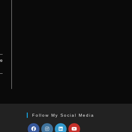
20
Follow My Social Media