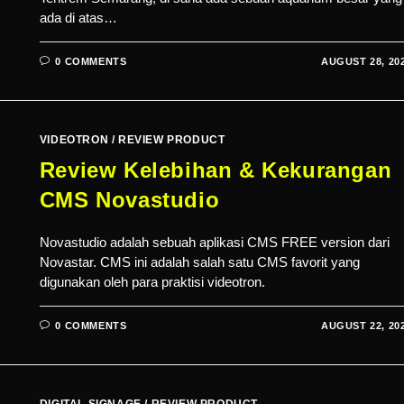
ada di atas…
0 COMMENTS
AUGUST 28, 20
VIDEOTRON
/
REVIEW PRODUCT
Review Kelebihan & Kekurangan
CMS Novastudio
Novastudio adalah sebuah aplikasi CMS FREE version dari
Novastar. CMS ini adalah salah satu CMS favorit yang
digunakan oleh para praktisi videotron.
0 COMMENTS
AUGUST 22, 20
DIGITAL SIGNAGE
/
REVIEW PRODUCT