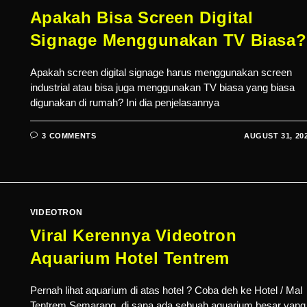
Apakah Bisa Screen Digital
Signage Menggunakan TV Biasa?
Apakah screen digital signage harus menggunakan screen
industrial atau bisa juga menggunakan TV biasa yang biasa
digunakan di rumah? Ini dia penjelasannya
3 COMMENTS
AUGUST 31, 20
VIDEOTRON
Viral Kerennya Videotron
Aquarium Hotel Tentrem
Pernah lihat aquarium di atas hotel ? Coba deh ke Hotel / Mal
Tentrem Semarang, di sana ada sebuah aquarium besar yang